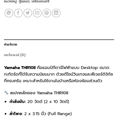
หมวดหมู่:
ตู้แอมป์
,
เครื่องดนตรี
คำอธิบาย
บทวิจารณ์ (0)
Yamaha THR10II
คือแอมป์กีตาร์ไฟฟ้าแบบ Desktop ขนาด
กะทัดรัดที่ได้รับความนิยมมาก ด้วยดีไซน์วินเทจและฟีเจอร์ดิจิทัล
ที่ครบครัน เหมาะสำหรับใช้งานในบ้านหรือห้องซ้อมส่วนตัว
สเปกหลักของ Yamaha THR10II
กำลังขับ:
20 วัตต์ (2 x 10 วัตต์)
ลำโพง:
2 x 3.15 นิ้ว (Full Range)