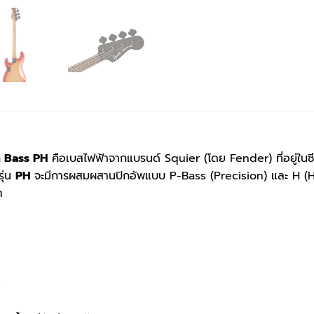
n Bass PH
คือเบสไฟฟ้าจากแบรนด์ Squier (โดย Fender) ที่อยู่ในซี
รุ่น
PH
จะมีการผสมผสานปิกอัพแบบ P-Bass (Precision) และ H (Hu
ๆ
e