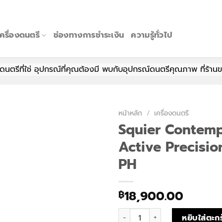
เครื่องดนตรี
ช่องทางการชำระเงิน
ความรู้ทั่วไป
ใช่ อุปกรณ์ที่คุณต้องมี พบกับอุปกรณ์ดนตรีคุณภาพ ที่ร้านของเรา ไม่
หน้าหลัก
/
เครื่องดนตรี
Squier Contem
Active Precisio
PH
18,900.00
฿
จำนวน Squier Contemporary Ac
หยิบใส่ตะกร