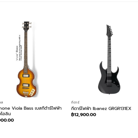
เบส
กีตาร์
one Viola Bass เบสกีต้าร์ไฟฟ้า
กีตาร์ไฟฟ้า Ibanez GRGR131EX
วโอลิน
฿
12,900.00
900.00