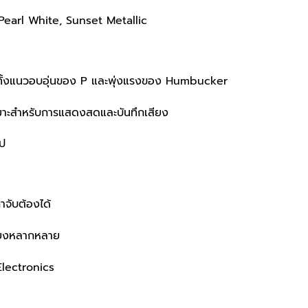
k, Pearl White, Sunset Metallic
นทั้งแนวอบอุ่นของ P และพุ่งแรงของ Humbucker
หมาะสำหรับการแสดงสดและบันทึกเสียง
ไป
าจับต้องได้
เสียงหลากหลาย
Electronics