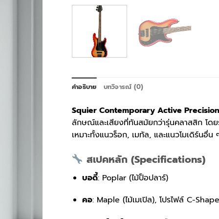
คำอธิบาย
บทวิจารณ์ (0)
Squier Contemporary Active Precisio
ลักษณ์และเสียงที่ทันสมัยกว่ารุ่นคลาสสิก โดย
เหมาะทั้งแนวร็อก, เมทัล, และแนวโมเดิร์นอื่น 
สเปคหลัก (Specifications)
บอดี้
: Poplar (ไม้ป็อปลาร์)
คอ
: Maple (ไม้เมเปิล), โปรไฟล์ C-Shap