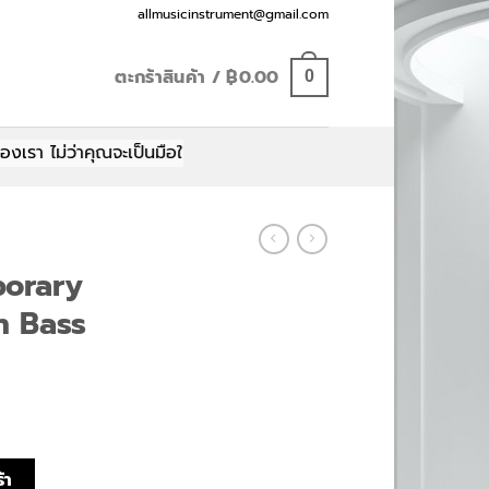
Email:
allmusicinstrument@gmail.com
ตะกร้าสินค้า /
฿
0.00
0
ว่าคุณจะเป็นมือใหม่หรือมือโปร มีทุกอย่างให้คุณเลือกสรร
porary
n Bass
tive Precision Bass PH ชิ้น
้า