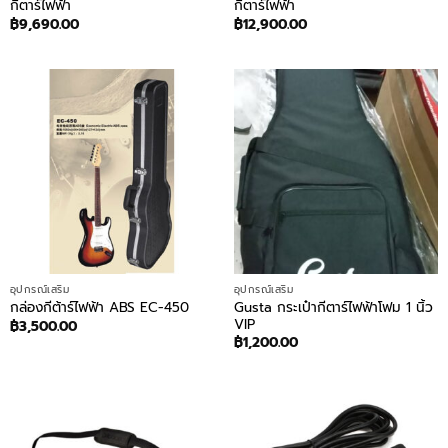
กีตาร์ไฟฟ้า
กีตาร์ไฟฟ้า
฿
9,690.00
฿
12,900.00
อุปกรณ์เสริม
อุปกรณ์เสริม
Gusta กระเป๋ากีตาร์ไฟฟ้าโฟม 1 นิ้ว
กล่องกีต้าร์ไฟฟ้า ABS EC-450
VIP
฿
3,500.00
฿
1,200.00