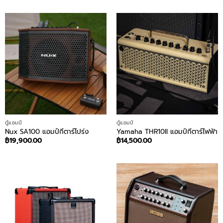
ตู้แอมป์
ตู้แอมป์
Nux SA100 แอมป์กีตาร์โปร่ง
Yamaha THR10II แอมป์กีตาร์ไฟฟ้า
฿
19,900.00
฿
14,500.00