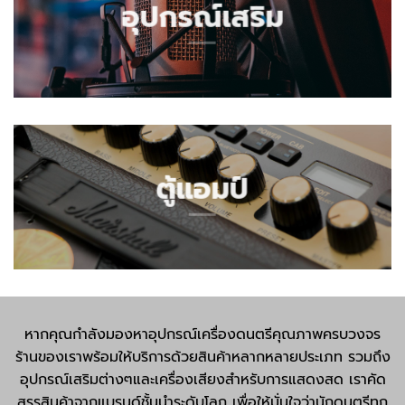
อุปกรณ์เสริม
ตู้แอมป์
หากคุณกำลังมองหาอุปกรณ์เครื่องดนตรีคุณภาพครบวงจร
ร้านของเราพร้อมให้บริการด้วยสินค้าหลากหลายประเภท รวมถึง
อุปกรณ์เสริมต่างๆและเครื่องเสียงสำหรับการแสดงสด เราคัด
สรรสินค้าจากแบรนด์ชั้นนำระดับโลก เพื่อให้มั่นใจว่านักดนตรีทุก