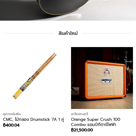
สินค้าใหม่
อุปกรณ์เสริม
เครื่องดนตรี
Orange Super Crush 100
CMC, ไม้กลอง Drumstick 7A 1 คู่
Combo แอมป์กีตาร์ไฟฟ้า
฿
400.04
฿
21,500.00