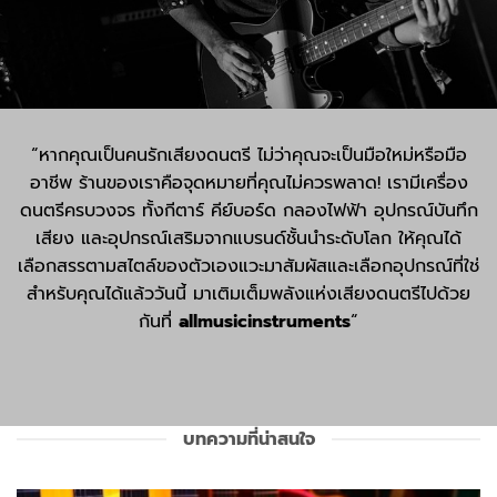
“หากคุณเป็นคนรักเสียงดนตรี ไม่ว่าคุณจะเป็นมือใหม่หรือมือ
อาชีพ ร้านของเราคือจุดหมายที่คุณไม่ควรพลาด! เรามีเครื่อง
ดนตรีครบวงจร ทั้งกีตาร์ คีย์บอร์ด กลองไฟฟ้า อุปกรณ์บันทึก
เสียง และอุปกรณ์เสริมจากแบรนด์ชั้นนำระดับโลก ให้คุณได้
เลือกสรรตามสไตล์ของตัวเองแวะมาสัมผัสและเลือกอุปกรณ์ที่ใช่
สำหรับคุณได้แล้ววันนี้ มาเติมเต็มพลังแห่งเสียงดนตรีไปด้วย
กันที่
allmusicinstruments
“
บทความที่น่าสนใจ