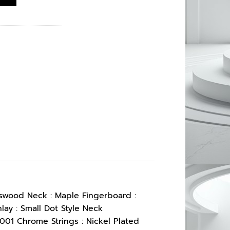
sswood Neck : Maple Fingerboard :
lay : Small Dot Style Neck
001 Chrome Strings : Nickel Plated