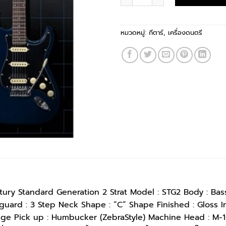
หมวดหมู่:
กีตาร์
,
เครื่องดนตรี
ury Standard Generation 2 Strat Model : STG2 Body : Ba
uard : 3 Step Neck Shape : “C” Shape Finished : Gloss In
idge Pick up : Humbucker (ZebraStyle) Machine Head : M-1