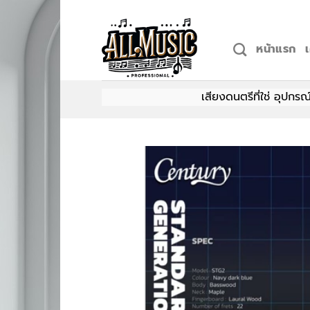
Skip
to
content
หน้าแรก
เสียงดนตรีที่ใช่ อุปกรณ์ที่