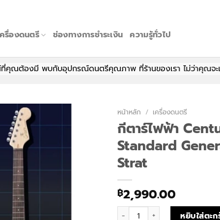
เครื่องดนตรี
ช่องทางการชำระเงิน
ความรู้ทั่วไป
คุณต้องมี พบกับอุปกรณ์ดนตรีคุณภาพ ที่ร้านของเรา ไม่ว่าคุณจะเป็นมื
หน้าหลัก
/
เครื่องดนตรี
กีตาร์ไฟฟ้า Cent
Standard Gener
Strat
2,990.00
฿
จำนวน กีตาร์ไฟฟ้า Century Stan
หยิบใส่ตะกร