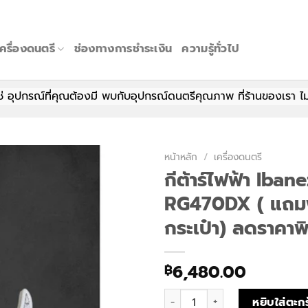
เครื่องดนตรี
ช่องทางการชำระเงิน
ความรู้ทั่วไป
ปกรณ์ที่คุณต้องมี พบกับอุปกรณ์ดนตรีคุณภาพ ที่ร้านของเรา ไม่ว่าคุ
หน้าหลัก
/
เครื่องดนตรี
กีต้าร์ไฟฟ้า Iban
RG470DX ( แถม
กระเป๋า) ลดราคาพ
6,480.00
฿
จำนวน กีต้าร์ไฟฟ้า Ibanez RG470
หยิบใส่ตะกร