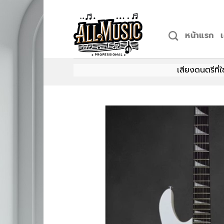
Skip
to
content
หน้าแรก
เสียงดนตรีที่ใช่ อุ