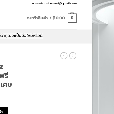
Email:
allmusicinstrument@gmail.com
ตะกร้าสินค้า /
฿
0.00
0
ณจะเป็นมือใหม่หรือมือโปร มีทุกอย่างให้คุณเลือกสรร
ez
ฟรี
ิเศษ
DX ( แถมฟรี กระเป๋า) ลดราคาพิเศษ ชิ้น
้า