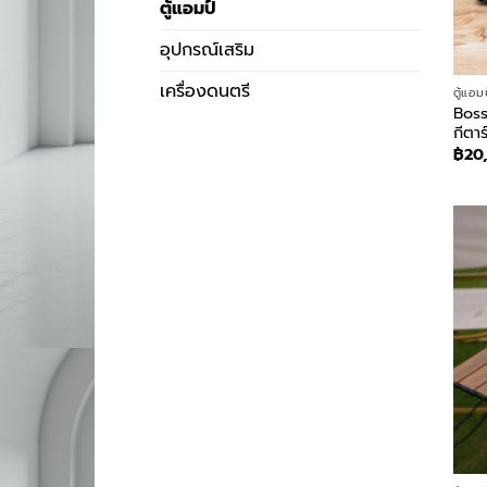
ตู้แอมป์
อุปกรณ์เสริม
เครื่องดนตรี
ตู้แอม
Boss
กีตาร
฿
20