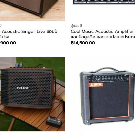
ป์
ตู้แอมป์
 Acoustic Singer Live แอมป์
Cool Music Acoustic Amplifier ต
์โปร่ง
แอมป์อคูสติค และแอมป์อเนกประสง
,900.00
฿
14,500.00