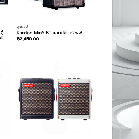
ตู้แอมป์
ู้
Kardon Min5 BT แอมป์กีตาร์ไฟฟ้า
ค์
฿
2,450.00