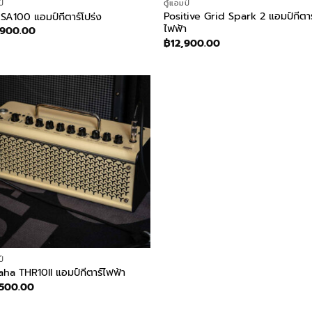
ป์
ตู้แอมป์
Positive Grid Spark 2 แอมป์กีตาร
SA100 แอมป์กีตาร์โปร่ง
ไฟฟ้า
,900.00
฿
12,900.00
ป์
ha THR10II แอมป์กีตาร์ไฟฟ้า
,500.00