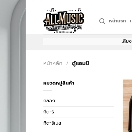
Skip
to
content
หน้าแรก
เสียงดนตรีท
หน้าหลัก
/
ตู้แอมป์
หมวดหมู่สินค้า
กลอง
กีตาร์
กีตาร์เบส