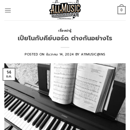
Skip
to
0
content
เรื่องน่ารู้
เปียโนกับคีย์บอร์ด ต่างกันอย่างไร
POSTED ON
ธันวาคม 14, 2024
BY
A11MUSIC@INS
14
ธ.ค.