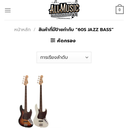
Skip
to
0
content
หน้าหลัก
/
สินค้าที่มีป้ายกำกับ “60S JAZZ BASS”
คัดกรอง