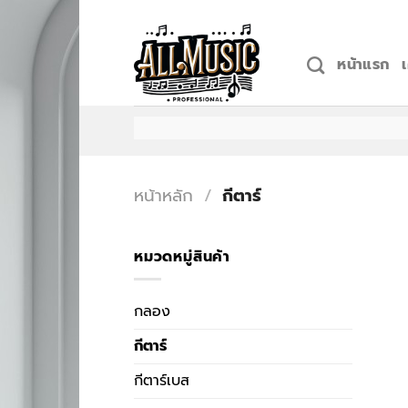
Skip
to
content
หน้าแรก
หน้าหลัก
/
กีตาร์
หมวดหมู่สินค้า
กลอง
กีตาร์
กีตาร์เบส