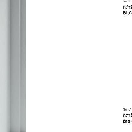
กีตาร์
กีต้
฿
1,
กีตาร์
กีตา
฿
12