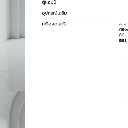
ตู้แอมป์
อุปกรณ์เสริม
เครื่องดนตรี
กีตาร์
Gibs
80
฿
81