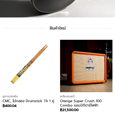
สินค้าใหม่
อุปกรณ์เสริม
เครื่องดนตรี
Orange Super Crush 100
CMC, ไม้กลอง Drumstick 7A 1 คู่
Combo แอมป์กีตาร์ไฟฟ้า
฿
400.04
฿
21,500.00