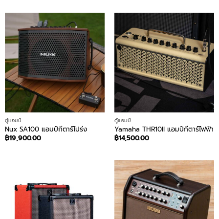
ตู้แอมป์
ตู้แอมป์
Nux SA100 แอมป์กีตาร์โปร่ง
Yamaha THR10II แอมป์กีตาร์ไฟฟ้า
฿
19,900.00
฿
14,500.00