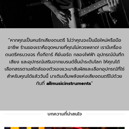
“หากคุณเป็นคนรักเสียงดนตรี ไม่ว่าคุณจะเป็นมือใหม่หรือมือ
อาชีพ ร้านของเราคือจุดหมายที่คุณไม่ควรพลาด! เรามีเครื่อง
ดนตรีครบวงจร ทั้งกีตาร์ คีย์บอร์ด กลองไฟฟ้า อุปกรณ์บันทึก
เสียง และอุปกรณ์เสริมจากแบรนด์ชั้นนำระดับโลก ให้คุณได้
เลือกสรรตามสไตล์ของตัวเองแวะมาสัมผัสและเลือกอุปกรณ์ที่ใช่
สำหรับคุณได้แล้ววันนี้ มาเติมเต็มพลังแห่งเสียงดนตรีไปด้วย
กันที่
allmusicinstruments
“
บทความที่น่าสนใจ