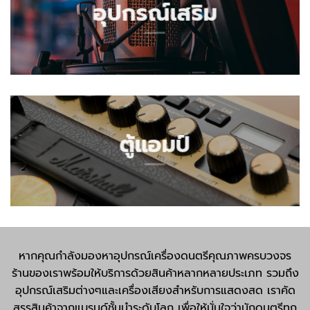
อุปกรณ์เสริม
ตู้แอมป์
หากคุณกำลังมองหาอุปกรณ์เครื่องดนตรีคุณภาพครบวงจร
ร้านของเราพร้อมให้บริการด้วยสินค้าหลากหลายประเภท รวมถึง
อุปกรณ์เสริมต่างๆและเครื่องเสียงสำหรับการแสดงสด เราคัด
สรรสินค้าจากแบรนด์ชั้นนำระดับโลก เพื่อให้มั่นใจว่านักดนตรีทุก