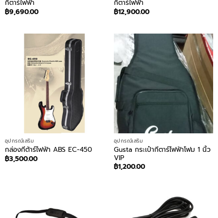
กีตาร์ไฟฟ้า
กีตาร์ไฟฟ้า
฿
9,690.00
฿
12,900.00
อุปกรณ์เสริม
อุปกรณ์เสริม
Gusta กระเป๋ากีตาร์ไฟฟ้าโฟม 1 นิ้ว
กล่องกีต้าร์ไฟฟ้า ABS EC-450
VIP
฿
3,500.00
฿
1,200.00