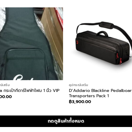
ณ์เสริม
อุปกรณ์เสริม
D’Addario Blackline Pedalboa
 กระเป๋ากีตาร์ไฟฟ้าโฟม 1 นิ้ว VIP
Transporters Pack 1
200.00
฿
3,900.00
กดดูสินค้าทั้งหมด