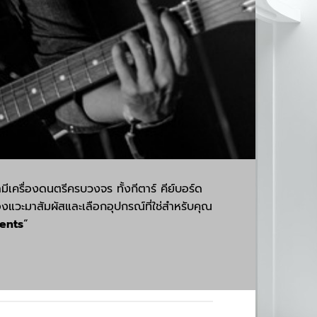
ีเครื่องดนตรีครบวงจร ทั้งกีตาร์ คีย์บอร์ด
แวะมาสัมผัสและเลือกอุปกรณ์ที่ใช่สำหรับคุณ
ents
“