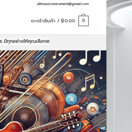
Email:
allmusicinstrument@gmail.com
ตะกร้าสินค้า /
฿
0.00
0
ณเลือกสรร