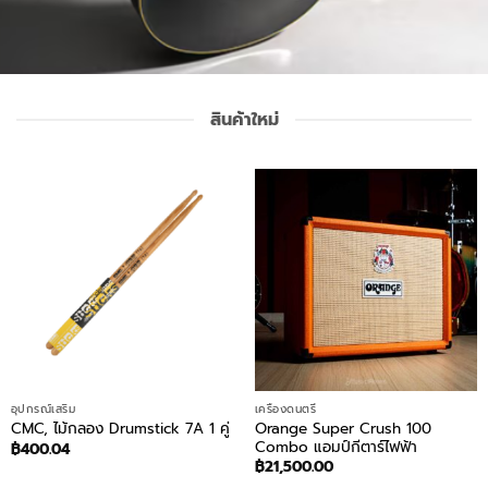
สินค้าใหม่
อุปกรณ์เสริม
เครื่องดนตรี
Orange Super Crush 100
CMC, ไม้กลอง Drumstick 7A 1 คู่
Combo แอมป์กีตาร์ไฟฟ้า
฿
400.04
฿
21,500.00