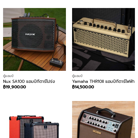
ตู้แอมป์
ตู้แอมป์
Nux SA100 แอมป์กีตาร์โปร่ง
Yamaha THR10II แอมป์กีตาร์ไฟฟ้า
฿
19,900.00
฿
14,500.00