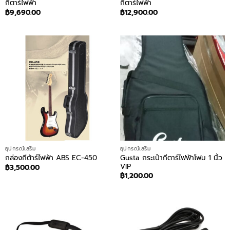
กีตาร์ไฟฟ้า
กีตาร์ไฟฟ้า
฿
9,690.00
฿
12,900.00
อุปกรณ์เสริม
อุปกรณ์เสริม
Gusta กระเป๋ากีตาร์ไฟฟ้าโฟม 1 นิ้ว
กล่องกีต้าร์ไฟฟ้า ABS EC-450
VIP
฿
3,500.00
฿
1,200.00