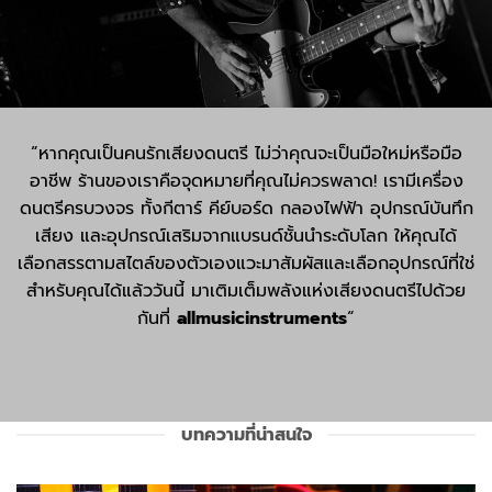
“หากคุณเป็นคนรักเสียงดนตรี ไม่ว่าคุณจะเป็นมือใหม่หรือมือ
อาชีพ ร้านของเราคือจุดหมายที่คุณไม่ควรพลาด! เรามีเครื่อง
ดนตรีครบวงจร ทั้งกีตาร์ คีย์บอร์ด กลองไฟฟ้า อุปกรณ์บันทึก
เสียง และอุปกรณ์เสริมจากแบรนด์ชั้นนำระดับโลก ให้คุณได้
เลือกสรรตามสไตล์ของตัวเองแวะมาสัมผัสและเลือกอุปกรณ์ที่ใช่
สำหรับคุณได้แล้ววันนี้ มาเติมเต็มพลังแห่งเสียงดนตรีไปด้วย
กันที่
allmusicinstruments
“
บทความที่น่าสนใจ