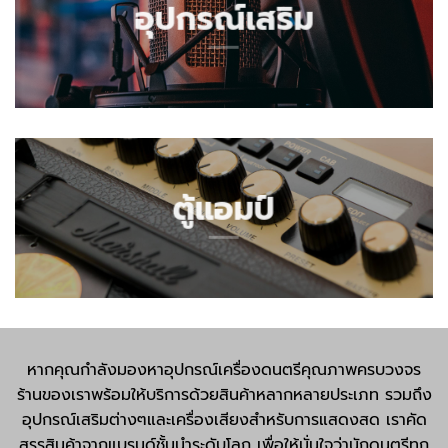
อุปกรณ์เสริม
ตู้แอมป์
หากคุณกำลังมองหาอุปกรณ์เครื่องดนตรีคุณภาพครบวงจร
ร้านของเราพร้อมให้บริการด้วยสินค้าหลากหลายประเภท รวมถึง
อุปกรณ์เสริมต่างๆและเครื่องเสียงสำหรับการแสดงสด เราคัด
สรรสินค้าจากแบรนด์ชั้นนำระดับโลก เพื่อให้มั่นใจว่านักดนตรีทุก