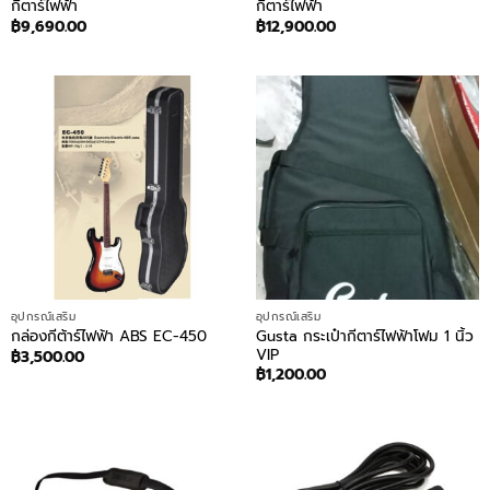
กีตาร์ไฟฟ้า
กีตาร์ไฟฟ้า
฿
9,690.00
฿
12,900.00
อุปกรณ์เสริม
อุปกรณ์เสริม
Gusta กระเป๋ากีตาร์ไฟฟ้าโฟม 1 นิ้ว
กล่องกีต้าร์ไฟฟ้า ABS EC-450
VIP
฿
3,500.00
฿
1,200.00