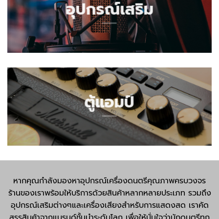
อุปกรณ์เสริม
ตู้แอมป์
หากคุณกำลังมองหาอุปกรณ์เครื่องดนตรีคุณภาพครบวงจร
ร้านของเราพร้อมให้บริการด้วยสินค้าหลากหลายประเภท รวมถึง
อุปกรณ์เสริมต่างๆและเครื่องเสียงสำหรับการแสดงสด เราคัด
สรรสินค้าจากแบรนด์ชั้นนำระดับโลก เพื่อให้มั่นใจว่านักดนตรีทุก