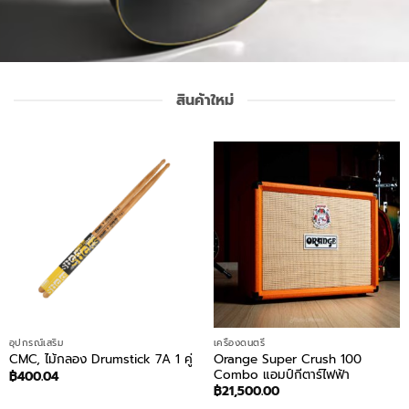
สินค้าใหม่
อุปกรณ์เสริม
เครื่องดนตรี
Orange Super Crush 100
CMC, ไม้กลอง Drumstick 7A 1 คู่
Combo แอมป์กีตาร์ไฟฟ้า
฿
400.04
฿
21,500.00