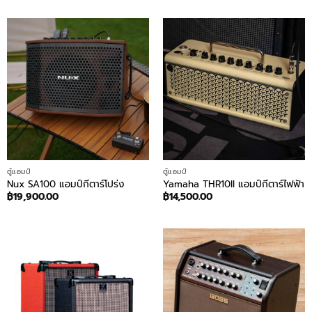
ตู้แอมป์
ตู้แอมป์
Nux SA100 แอมป์กีตาร์โปร่ง
Yamaha THR10II แอมป์กีตาร์ไฟฟ้า
฿
19,900.00
฿
14,500.00