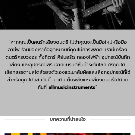
“หากคุณเป็นคนรักเสียงดนตรี ไม่ว่าคุณจะเป็นมือใหม่หรือมือ
อาชีพ ร้านของเราคือจุดหมายที่คุณไม่ควรพลาด! เรามีเครื่อง
ดนตรีครบวงจร ทั้งกีตาร์ คีย์บอร์ด กลองไฟฟ้า อุปกรณ์บันทึก
เสียง และอุปกรณ์เสริมจากแบรนด์ชั้นนำระดับโลก ให้คุณได้
เลือกสรรตามสไตล์ของตัวเองแวะมาสัมผัสและเลือกอุปกรณ์ที่ใช่
สำหรับคุณได้แล้ววันนี้ มาเติมเต็มพลังแห่งเสียงดนตรีไปด้วย
กันที่
allmusicinstruments
“
บทความที่น่าสนใจ