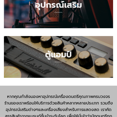
อุปกรณ์เสริม
ตู้แอมป์
หากคุณกำลังมองหาอุปกรณ์เครื่องดนตรีคุณภาพครบวงจร
ร้านของเราพร้อมให้บริการด้วยสินค้าหลากหลายประเภท รวมถึง
อุปกรณ์เสริมต่างๆและเครื่องเสียงสำหรับการแสดงสด เราคัด
สรรสินค้าจากแบรนด์ชั้นนำระดับโลก เพื่อให้มั่นใจว่านักดนตรีทุก