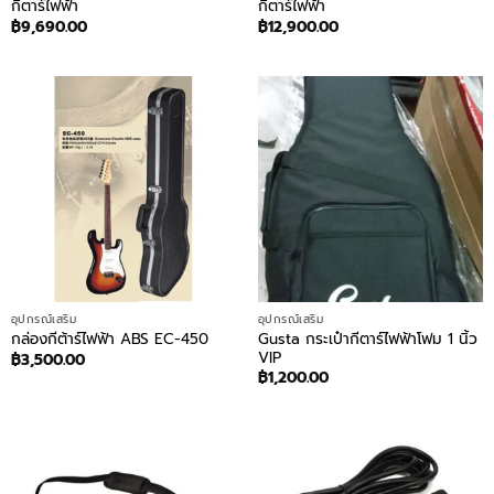
กีตาร์ไฟฟ้า
กีตาร์ไฟฟ้า
฿
9,690.00
฿
12,900.00
อุปกรณ์เสริม
อุปกรณ์เสริม
Gusta กระเป๋ากีตาร์ไฟฟ้าโฟม 1 นิ้ว
กล่องกีต้าร์ไฟฟ้า ABS EC-450
VIP
฿
3,500.00
฿
1,200.00