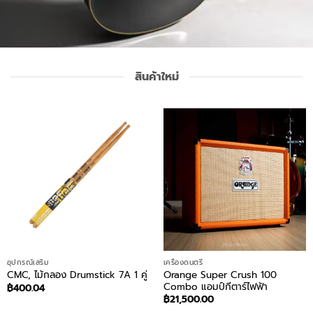
สินค้าใหม่
อุปกรณ์เสริม
เครื่องดนตรี
Orange Super Crush 100
CMC, ไม้กลอง Drumstick 7A 1 คู่
Combo แอมป์กีตาร์ไฟฟ้า
฿
400.04
฿
21,500.00