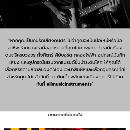
“หากคุณเป็นคนรักเสียงดนตรี ไม่ว่าคุณจะเป็นมือใหม่หรือมือ
อาชีพ ร้านของเราคือจุดหมายที่คุณไม่ควรพลาด! เรามีเครื่อง
ดนตรีครบวงจร ทั้งกีตาร์ คีย์บอร์ด กลองไฟฟ้า อุปกรณ์บันทึก
เสียง และอุปกรณ์เสริมจากแบรนด์ชั้นนำระดับโลก ให้คุณได้
เลือกสรรตามสไตล์ของตัวเองแวะมาสัมผัสและเลือกอุปกรณ์ที่ใช่
สำหรับคุณได้แล้ววันนี้ มาเติมเต็มพลังแห่งเสียงดนตรีไปด้วย
กันที่
allmusicinstruments
“
บทความที่น่าสนใจ