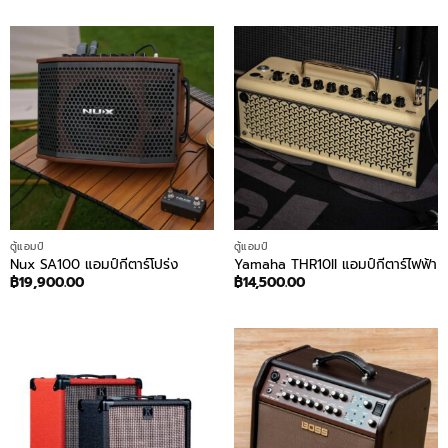
ตู้แอมป์
ตู้แอมป์
Nux SA100 แอมป์กีตาร์โปร่ง
Yamaha THR10II แอมป์กีตาร์ไฟฟ้า
฿
19,900.00
฿
14,500.00